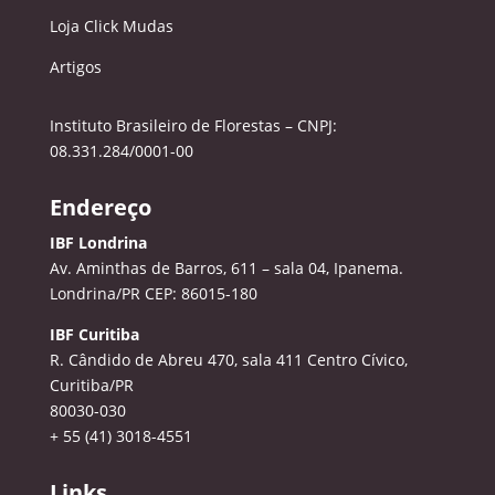
Loja Click Mudas
Artigos
Instituto Brasileiro de Florestas – CNPJ:
08.331.284/0001-00
Endereço
IBF Londrina
Av. Aminthas de Barros, 611 – sala 04, Ipanema.
Londrina/PR CEP: 86015-180
IBF Curitiba
R. Cândido de Abreu 470, sala 411
Centro Cívico,
Curitiba/PR
80030-030
+ 55 (41) 3018-4551
Links