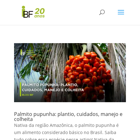
Palmito pupunha: plantio, cuidados, manejo e
colheita
Nativa da região Amazônica, o palmito pupunha é
um alimento considerado básico no Brasil. Saiba
tudo sobre essa espécie nesse artigo! Nativa da