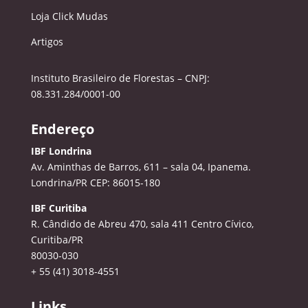
Loja Click Mudas
Artigos
Instituto Brasileiro de Florestas – CNPJ:
08.331.284/0001-00
Endereço
IBF Londrina
Av. Aminthas de Barros, 611 – sala 04, Ipanema.
Londrina/PR CEP: 86015-180
IBF Curitiba
R. Cândido de Abreu 470, sala 411
Centro Cívico,
Curitiba/PR
80030-030
+ 55 (41) 3018-4551
Links