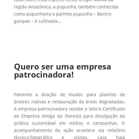
região Amazônica, a pupunha, também conhecida
como pupunheira e palmito pupunha – Bactris
gasipae – é cultivada...
Quero ser uma empresa
patrocinadora!
Fomente a doação de mudas para plantios de
árvores nativas e restauração de áreas degradadas.
A empresa patrocinadora recebe o Selo e Certificado
de Empresa Amiga da Floresta para divulgação da
prática sustentável em mídias e campanhas. O
acompanhamento da ação acontece via relatório
técnico-fotográfico e visitas, caso haja