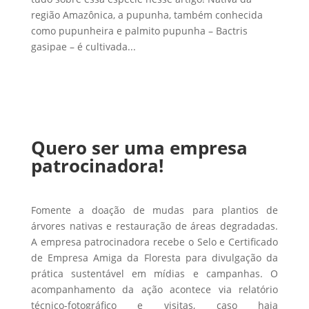
região Amazônica, a pupunha, também conhecida
como pupunheira e palmito pupunha – Bactris
gasipae – é cultivada...
Quero ser uma empresa
patrocinadora!
Fomente a doação de mudas para plantios de
árvores nativas e restauração de áreas degradadas.
A empresa patrocinadora recebe o Selo e Certificado
de Empresa Amiga da Floresta para divulgação da
prática sustentável em mídias e campanhas. O
acompanhamento da ação acontece via relatório
técnico-fotográfico e visitas, caso haja