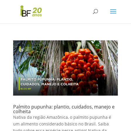
Palmito pupunha: plantio, cuidados, manejo e
colheita
Nativa da região Amazônica, o palmito pupunha é
um alimento considerado básico no Brasil. Saiba
tudo sobre essa espécie nesse artigo! Nativa da