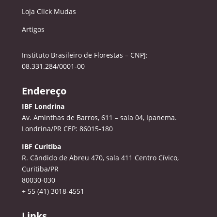
Loja Click Mudas
Artigos
Instituto Brasileiro de Florestas – CNPJ:
08.331.284/0001-00
Endereço
IBF Londrina
Av. Aminthas de Barros, 611 – sala 04, Ipanema.
Londrina/PR CEP: 86015-180
IBF Curitiba
R. Cândido de Abreu 470, sala 411
Centro Cívico,
Curitiba/PR
80030-030
+ 55 (41) 3018-4551
Links