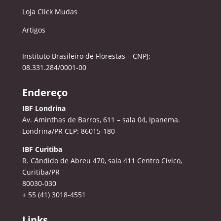
Loja Click Mudas
Artigos
Instituto Brasileiro de Florestas – CNPJ:
08.331.284/0001-00
Endereço
IBF Londrina
Av. Aminthas de Barros, 611 – sala 04, Ipanema.
Londrina/PR CEP: 86015-180
IBF Curitiba
R. Cândido de Abreu 470, sala 411
Centro Cívico,
Curitiba/PR
80030-030
+ 55 (41) 3018-4551
Links