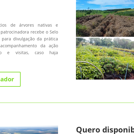
os de árvores nativas e
patrocinadora recebe o Selo
 para divulgação da prática
 acompanhamento da ação
fico e visitas, caso haja
nador
Quero disponib