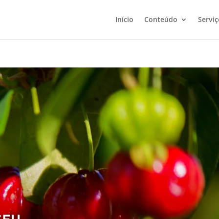
Início
Conteúdo
Serviç