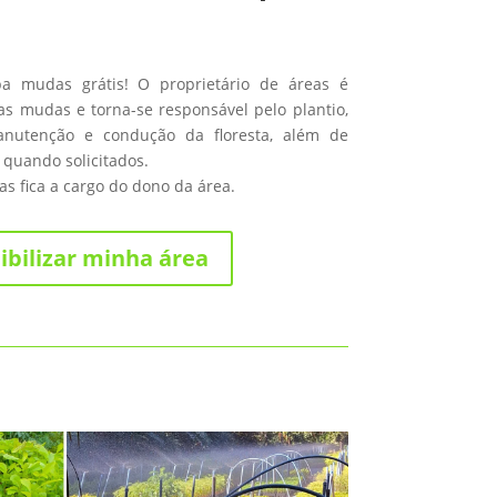
ba mudas grátis! O proprietário de áreas é
s mudas e torna-se responsável pelo plantio,
anutenção e condução da floresta, além de
 quando solicitados.
s fica a cargo do dono da área.
ibilizar minha área