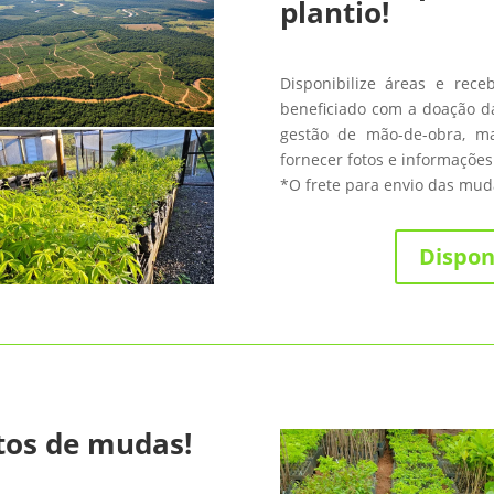
plantio!
Disponibilize áreas e rece
beneficiado com a doação da
gestão de mão-de-obra, m
fornecer fotos e informações
*O frete para envio das muda
Dispon
tos de mudas!