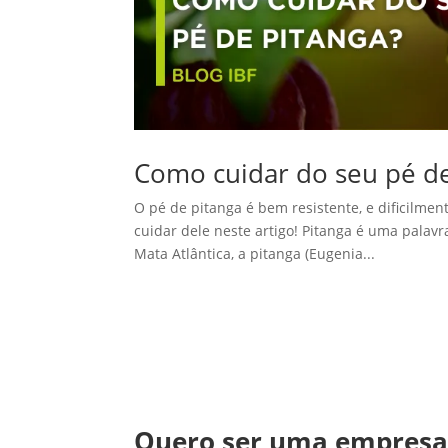
Como cuidar do seu pé de
O pé de pitanga é bem resistente, e dificilm
cuidar dele neste artigo! Pitanga é uma palavr
Mata Atlântica, a pitanga (Eugenia...
Quero ser uma empres