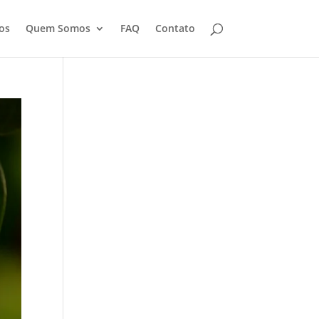
os
Quem Somos
FAQ
Contato