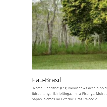
Pau-Brasil
Nome Científico: (Leguminosae – Caesalpinoide
Ibirapitanga, Ibiripitinga, Imirá-Piranga, Mu
Sapão. Nomes no Exterior: Brazil Wood e...