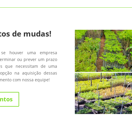
tos de mudas!
 se houver uma empresa
terminar ou prever um prazo
les que necessitam de uma
opção na aquisição dessas
amento com nossa equipe!
ntos