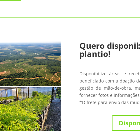
Quero disponib
plantio!
Disponibilize áreas e rece
beneficiado com a doação da
gestão de mão-de-obra, m
fornecer fotos e informações
*O frete para envio das muda
Dispon