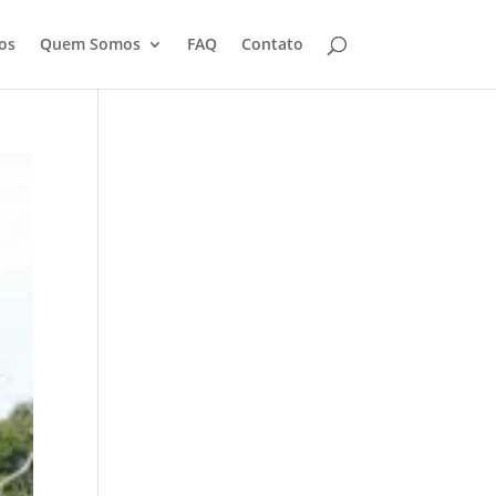
os
Quem Somos
FAQ
Contato