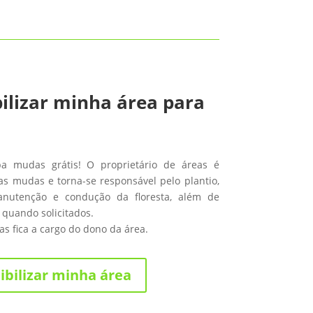
ilizar minha área para
ba mudas grátis! O proprietário de áreas é
s mudas e torna-se responsável pelo plantio,
anutenção e condução da floresta, além de
 quando solicitados.
s fica a cargo do dono da área.
ibilizar minha área