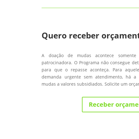
Quero receber orçamen
A doação de mudas acontece somente
patrocinadora. O Programa não consegue de
para que o repasse aconteça. Para aque
demanda urgente sem atendimento, há a 
mudas a valores subsidiados. Solicite um orç
Receber orçame