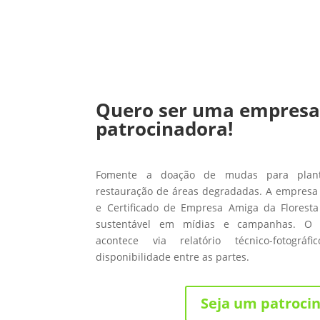
Quero ser uma empres
patrocinadora!
Fomente a doação de mudas para planti
restauração de áreas degradadas. A empresa 
e Certificado de Empresa Amiga da Floresta
sustentável em mídias e campanhas. O
acontece via relatório técnico-fotográ
disponibilidade entre as partes.
Seja um patroci