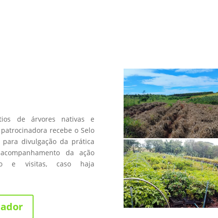
a
os de árvores nativas e
patrocinadora recebe o Selo
 para divulgação da prática
 acompanhamento da ação
fico e visitas, caso haja
nador