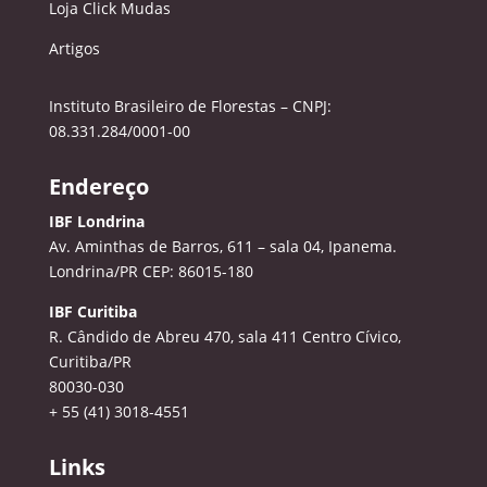
Loja Click Mudas
Artigos
Instituto Brasileiro de Florestas – CNPJ:
08.331.284/0001-00
Endereço
IBF Londrina
Av. Aminthas de Barros, 611 – sala 04, Ipanema.
Londrina/PR CEP: 86015-180
IBF Curitiba
R. Cândido de Abreu 470, sala 411
Centro Cívico,
Curitiba/PR
80030-030
+ 55 (41) 3018-4551
Links