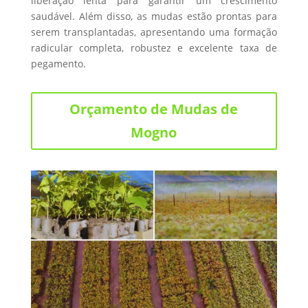
liberação lenta para garantir um crescimento
saudável. Além disso, as mudas estão prontas para
serem transplantadas, apresentando uma formação
radicular completa, robustez e excelente taxa de
pegamento.
Orçamento de Mudas de
Mogno