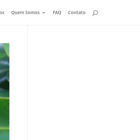
os
Quem Somos
FAQ
Contato