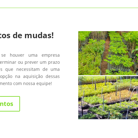
tos de mudas!
 se houver uma empresa
terminar ou prever um prazo
les que necessitam de uma
opção na aquisição dessas
amento com nossa equipe!
ntos