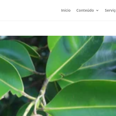
Início
Conteúdo
Serviç