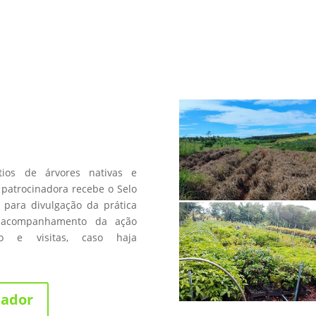
a
os de árvores nativas e
patrocinadora recebe o Selo
 para divulgação da prática
 acompanhamento da ação
fico e visitas, caso haja
nador