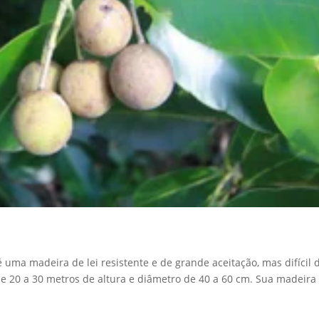
ma madeira de lei resistente e de grande aceitação, mas difícil 
de 20 a 30 metros de altura e diâmetro de 40 a 60 cm. Sua madeira