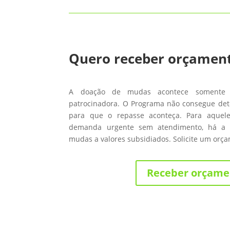
Quero receber orçamen
A doação de mudas acontece somente
patrocinadora. O Programa não consegue de
para que o repasse aconteça. Para aque
demanda urgente sem atendimento, há a 
mudas a valores subsidiados. Solicite um orç
Receber orçame