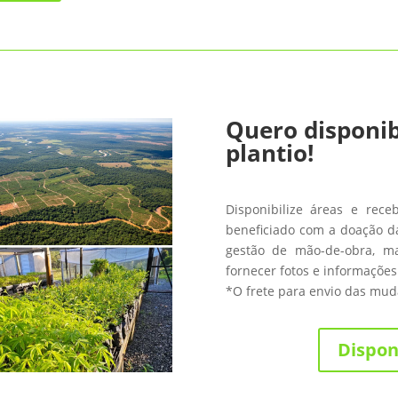
Quero disponib
plantio!
Disponibilize áreas e rece
beneficiado com a doação da
gestão de mão-de-obra, m
fornecer fotos e informações
*O frete para envio das muda
Dispon