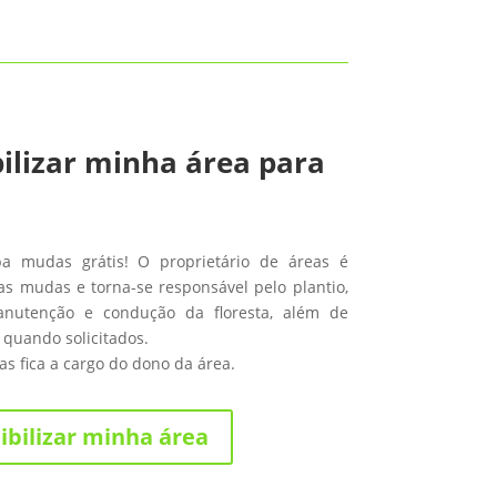
ilizar minha área para
ba mudas grátis! O proprietário de áreas é
s mudas e torna-se responsável pelo plantio,
anutenção e condução da floresta, além de
 quando solicitados.
s fica a cargo do dono da área.
ibilizar minha área