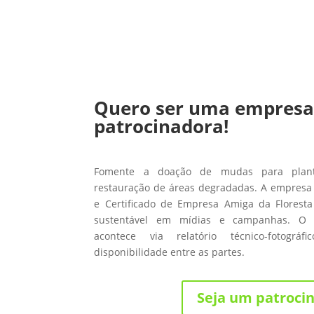
Quero ser uma empres
patrocinadora!
Fomente a doação de mudas para planti
restauração de áreas degradadas. A empresa 
e Certificado de Empresa Amiga da Floresta
sustentável em mídias e campanhas. O
acontece via relatório técnico-fotográ
disponibilidade entre as partes.
Seja um patroci