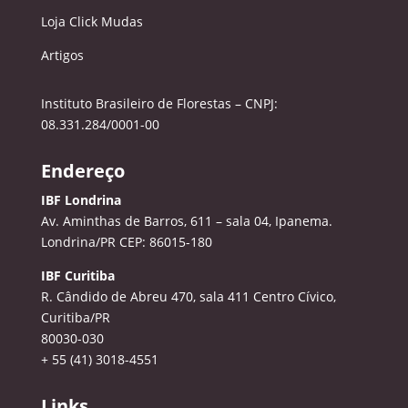
Loja Click Mudas
Artigos
Instituto Brasileiro de Florestas – CNPJ:
08.331.284/0001-00
Endereço
IBF Londrina
Av. Aminthas de Barros, 611 – sala 04, Ipanema.
Londrina/PR CEP: 86015-180
IBF Curitiba
R. Cândido de Abreu 470, sala 411
Centro Cívico,
Curitiba/PR
80030-030
+ 55 (41) 3018-4551
Links