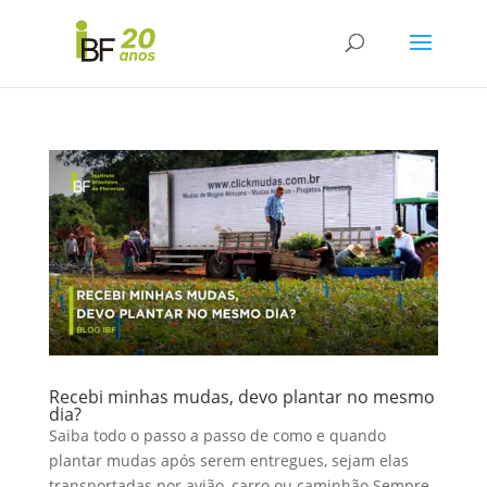
Recebi minhas mudas, devo plantar no mesmo
dia?
Saiba todo o passo a passo de como e quando
plantar mudas após serem entregues, sejam elas
transportadas por avião, carro ou caminhão Sempre