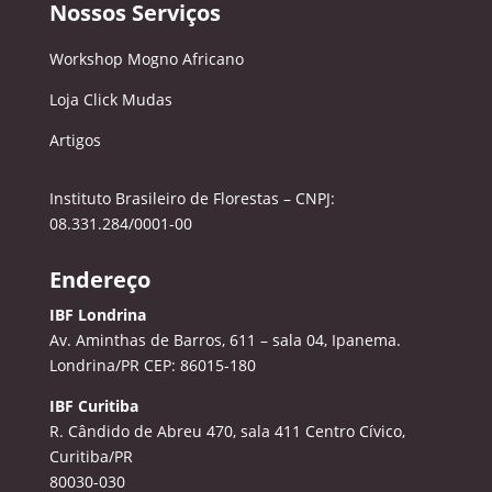
Nossos Serviços
Workshop Mogno Africano
Loja Click Mudas
Artigos
Instituto Brasileiro de Florestas – CNPJ:
08.331.284/0001-00
Endereço
IBF Londrina
Av. Aminthas de Barros, 611 – sala 04, Ipanema.
Londrina/PR CEP: 86015-180
IBF Curitiba
R. Cândido de Abreu 470, sala 411
Centro Cívico,
Curitiba/PR
80030-030