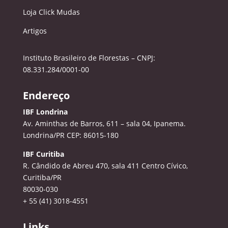
Loja Click Mudas
Artigos
Instituto Brasileiro de Florestas – CNPJ:
08.331.284/0001-00
Endereço
IBF Londrina
Av. Aminthas de Barros, 611 – sala 04, Ipanema.
Londrina/PR CEP: 86015-180
IBF Curitiba
R. Cândido de Abreu 470, sala 411
Centro Cívico,
Curitiba/PR
80030-030
+ 55 (41) 3018-4551
Links