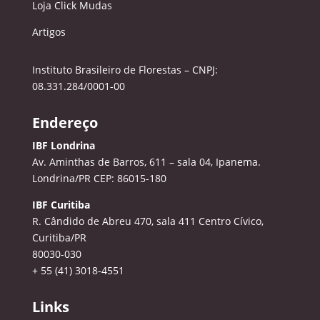
Loja Click Mudas
Artigos
Instituto Brasileiro de Florestas – CNPJ:
08.331.284/0001-00
Endereço
IBF Londrina
Av. Aminthas de Barros, 611 – sala 04, Ipanema.
Londrina/PR CEP: 86015-180
IBF Curitiba
R. Cândido de Abreu 470, sala 411
Centro Cívico,
Curitiba/PR
80030-030
+ 55 (41) 3018-4551
Links