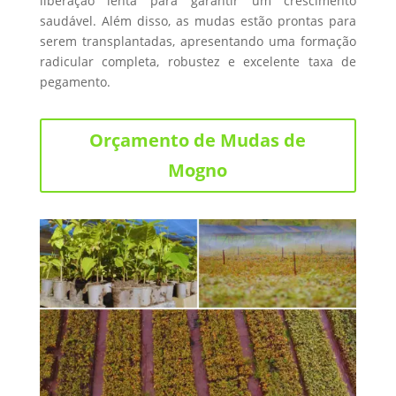
liberação lenta para garantir um crescimento
saudável. Além disso, as mudas estão prontas para
serem transplantadas, apresentando uma formação
radicular completa, robustez e excelente taxa de
pegamento.
Orçamento de Mudas de
Mogno