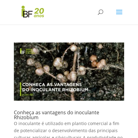
Conheça as vantagens do inoculante
Rhizobium
O inoculante é utilizado em plantio comercial a fim
de potencializar o desenvolvimento das principais
culturas agrícolas e silviculturais A produtividade no