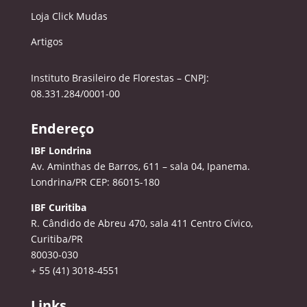
Loja Click Mudas
Artigos
Instituto Brasileiro de Florestas – CNPJ:
08.331.284/0001-00
Endereço
IBF Londrina
Av. Aminthas de Barros, 611 – sala 04, Ipanema.
Londrina/PR CEP: 86015-180
IBF Curitiba
R. Cândido de Abreu 470, sala 411
Centro Cívico,
Curitiba/PR
80030-030
+ 55 (41) 3018-4551
Links