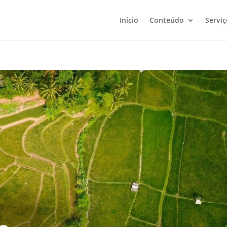
Início
Conteúdo
Serviç