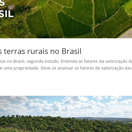
 terras rurais no Brasil
os no Brasil, segundo estudo. Entenda os fatores da valorização d
 de uma propriedade. Deve-se analisar os fatores de valorização das