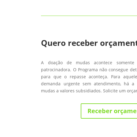
Quero receber orçamen
A doação de mudas acontece somente
patrocinadora. O Programa não consegue de
para que o repasse aconteça. Para aque
demanda urgente sem atendimento, há a 
mudas a valores subsidiados. Solicite um orç
Receber orçame