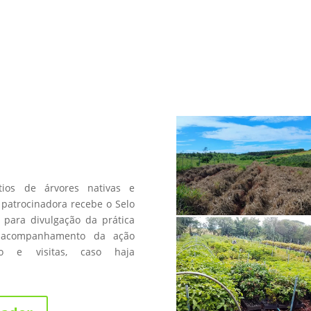
a
os de árvores nativas e
patrocinadora recebe o Selo
 para divulgação da prática
 acompanhamento da ação
fico e visitas, caso haja