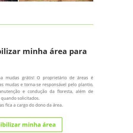
ilizar minha área para
ba mudas grátis! O proprietário de áreas é
s mudas e torna-se responsável pelo plantio,
anutenção e condução da floresta, além de
 quando solicitados.
s fica a cargo do dono da área.
ibilizar minha área