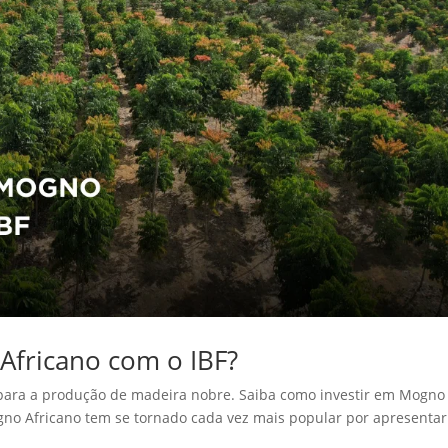
Africano com o IBF?
s para a produção de madeira nobre. Saiba como investir em Mogno
ogno Africano tem se tornado cada vez mais popular por apresentar