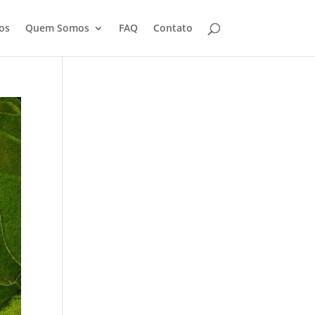
os
Quem Somos
FAQ
Contato