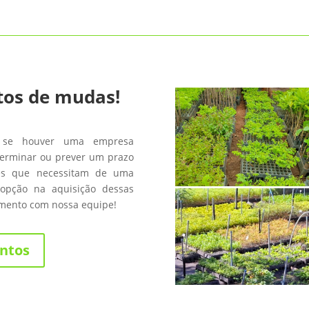
tos de mudas!
 se houver uma empresa
terminar ou prever um prazo
les que necessitam de uma
opção na aquisição dessas
amento com nossa equipe!
ntos