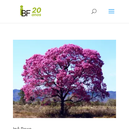
Ipê Roxo