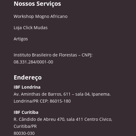
Nossos Serviços
Workshop Mogno Africano
Loja Click Mudas
Artigos
Instituto Brasileiro de Florestas – CNPJ:
08.331.284/0001-00
Endereço
IBF Londrina
Av. Aminthas de Barros, 611 – sala 04, Ipanema.
Londrina/PR CEP: 86015-180
IBF Curitiba
R. Cândido de Abreu 470, sala 411
Centro Cívico,
Curitiba/PR
80030-030