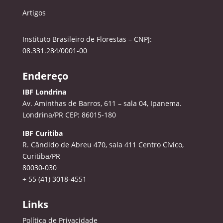
Artigos
Instituto Brasileiro de Florestas – CNPJ:
08.331.284/0001-00
Endereço
IBF Londrina
Av. Aminthas de Barros, 611 – sala 04, Ipanema.
Londrina/PR CEP: 86015-180
IBF Curitiba
R. Cândido de Abreu 470, sala 411
Centro Cívico,
Curitiba/PR
80030-030
+ 55 (41) 3018-4551
Links
Política de Privacidade