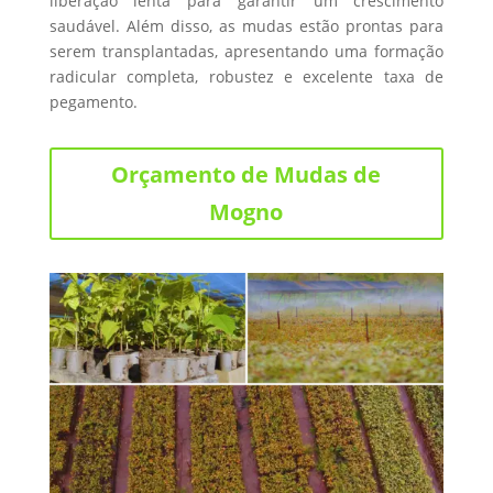
liberação lenta para garantir um crescimento
saudável. Além disso, as mudas estão prontas para
serem transplantadas, apresentando uma formação
radicular completa, robustez e excelente taxa de
pegamento.
Orçamento de Mudas de
Mogno