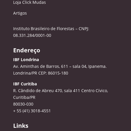
Loja Click Mudas
Artigos
Instituto Brasileiro de Florestas – CNPJ:
08.331.284/0001-00
Endereço
IBF Londrina
Av. Aminthas de Barros, 611 – sala 04, Ipanema.
Londrina/PR CEP: 86015-180
IBF Curitiba
R. Cândido de Abreu 470, sala 411
Centro Cívico,
Curitiba/PR
80030-030
+ 55 (41) 3018-4551
Links