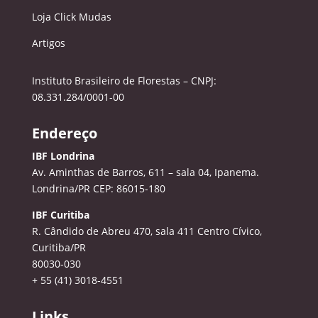
Loja Click Mudas
Artigos
Instituto Brasileiro de Florestas – CNPJ:
08.331.284/0001-00
Endereço
IBF Londrina
Av. Aminthas de Barros, 611 – sala 04, Ipanema.
Londrina/PR CEP: 86015-180
IBF Curitiba
R. Cândido de Abreu 470, sala 411
Centro Cívico,
Curitiba/PR
80030-030
+ 55 (41) 3018-4551
Links