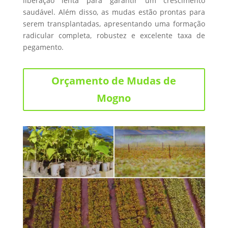
liberação lenta para garantir um crescimento
saudável. Além disso, as mudas estão prontas para
serem transplantadas, apresentando uma formação
radicular completa, robustez e excelente taxa de
pegamento.
Orçamento de Mudas de
Mogno