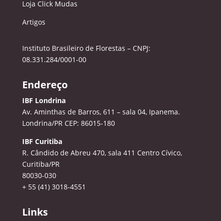
Loja Click Mudas
Artigos
Instituto Brasileiro de Florestas – CNPJ:
08.331.284/0001-00
Endereço
IBF Londrina
Av. Aminthas de Barros, 611 – sala 04, Ipanema.
Londrina/PR CEP: 86015-180
IBF Curitiba
R. Cândido de Abreu 470, sala 411
Centro Cívico,
Curitiba/PR
80030-030
+ 55 (41) 3018-4551
Links