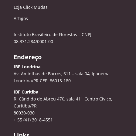
Loja Click Mudas
Artigos
Instituto Brasileiro de Florestas – CNPJ:
08.331.284/0001-00
Endereço
IBF Londrina
Av. Aminthas de Barros, 611 – sala 04, Ipanema.
Londrina/PR CEP: 86015-180
IBF Curitiba
R. Cândido de Abreu 470, sala 411
Centro Cívico,
Curitiba/PR
80030-030
+ 55 (41) 3018-4551
Links