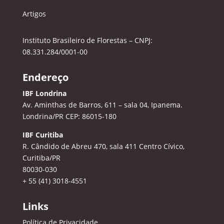
Artigos
Instituto Brasileiro de Florestas – CNPJ:
08.331.284/0001-00
Endereço
IBF Londrina
Av. Aminthas de Barros, 611 – sala 04, Ipanema.
Londrina/PR CEP: 86015-180
IBF Curitiba
R. Cândido de Abreu 470, sala 411
Centro Cívico,
Curitiba/PR
80030-030
+ 55 (41) 3018-4551
Links
Política de Privacidade