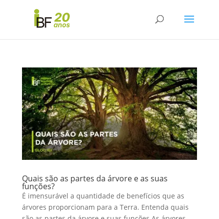
Quais são as partes da árvore e as suas
funções?
É imensurável a quantidade de benefícios que as
árvores proporcionam para a Terra. Entenda quais
são as partes da árvore e suas funções As árvores