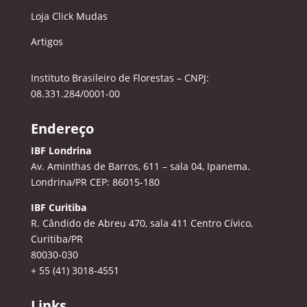
Loja Click Mudas
Artigos
Instituto Brasileiro de Florestas – CNPJ:
08.331.284/0001-00
Endereço
IBF Londrina
Av. Aminthas de Barros, 611 – sala 04, Ipanema.
Londrina/PR CEP: 86015-180
IBF Curitiba
R. Cândido de Abreu 470, sala 411
Centro Cívico,
Curitiba/PR
80030-030
+ 55 (41) 3018-4551
Links