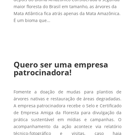
maior floresta do Brasil em tamanho, as árvores da
Mata Atlântica fica atrás apenas da Mata Amazônica.
É um bioma que...
Quero ser uma empresa
patrocinadora!
Fomente a doação de mudas para plantios de
árvores nativas e restauração de áreas degradadas.
A empresa patrocinadora recebe o Selo e Certificado
de Empresa Amiga da Floresta para divulgação da
prática sustentável em mídias e campanhas. O
acompanhamento da ação acontece via relatório
técnico-fotográfico e visitas, caso haja