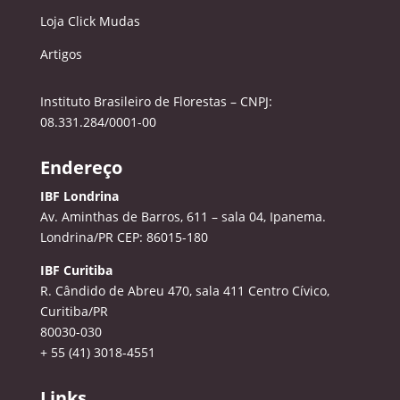
Loja Click Mudas
Artigos
Instituto Brasileiro de Florestas – CNPJ:
08.331.284/0001-00
Endereço
IBF Londrina
Av. Aminthas de Barros, 611 – sala 04, Ipanema.
Londrina/PR CEP: 86015-180
IBF Curitiba
R. Cândido de Abreu 470, sala 411
Centro Cívico,
Curitiba/PR
80030-030
+ 55 (41) 3018-4551
Links