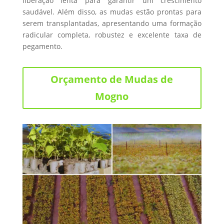
liberação lenta para garantir um crescimento
saudável. Além disso, as mudas estão prontas para
serem transplantadas, apresentando uma formação
radicular completa, robustez e excelente taxa de
pegamento.
Orçamento de Mudas de
Mogno