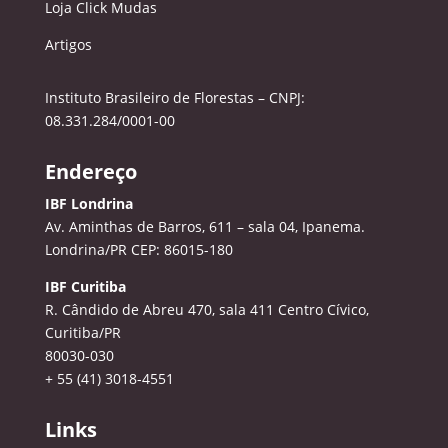
Loja Click Mudas
Artigos
Instituto Brasileiro de Florestas – CNPJ:
08.331.284/0001-00
Endereço
IBF Londrina
Av. Aminthas de Barros, 611 – sala 04, Ipanema.
Londrina/PR CEP: 86015-180
IBF Curitiba
R. Cândido de Abreu 470, sala 411
Centro Cívico,
Curitiba/PR
80030-030
+ 55 (41) 3018-4551
Links