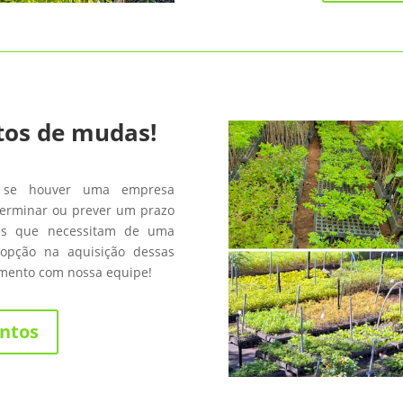
tos de mudas!
 se houver uma empresa
terminar ou prever um prazo
les que necessitam de uma
opção na aquisição dessas
amento com nossa equipe!
ntos