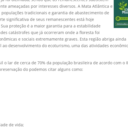
nte ameaçadas por interesses diversos. A Mata Atlântica e
 populações tradicionais e garantia de abastecimento de
te significativa de seus remanescentes está hoje
 Sua proteção é a maior garantia para a estabilidade
des catástrofes que já ocorreram onde a floresta foi
nômicas e sociais extremamente graves. Esta região abriga ainda
ial ao desenvolvimento do ecoturismo, uma das atividades econômi
asil o lar de cerca de 70% da população brasileira de acordo com o 
a preservação do podemos citar alguns como:
dade de vida;