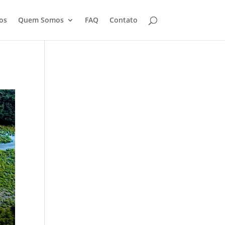
os
Quem Somos
FAQ
Contato