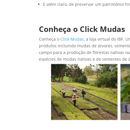
E além claro, de preservar um patrimônio his
Conheça o Click Mudas
Conheça o
Click Mudas
, a loja virtual do IBF
produtos incluindo mudas de árvores, sementes,
campo para a produção de florestas nativas o
espécies de mudas nativas e de sementes de á