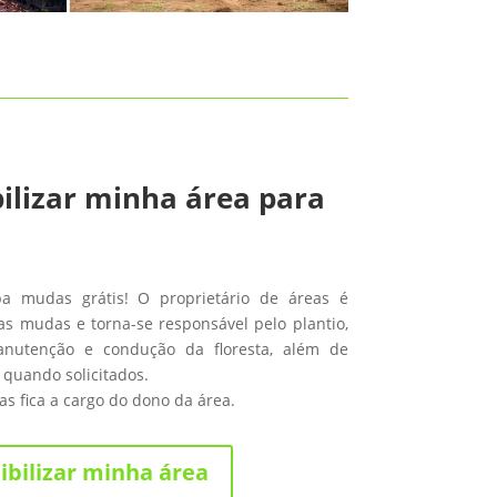
ilizar minha área para
ba mudas grátis! O proprietário de áreas é
s mudas e torna-se responsável pelo plantio,
anutenção e condução da floresta, além de
 quando solicitados.
s fica a cargo do dono da área.
ibilizar minha área