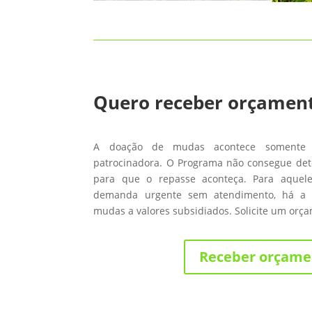
Quero receber orçamen
A doação de mudas acontece somente
patrocinadora. O Programa não consegue de
para que o repasse aconteça. Para aque
demanda urgente sem atendimento, há a 
mudas a valores subsidiados. Solicite um orç
Receber orçame