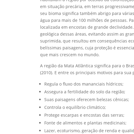
em situação precária, em terras progressivame
seu bioma significa também abrigo para várias
água para mais de 100 milhões de pessoas. Par
localizada em encostas de grande declividade.
geológica dessas áreas, evitando assim as gran
suprimida, que resultou em consequências eco
belíssimas paisagens, cuja proteção é essenc
que mais crescem no mundo.
A região da Mata Atlântica significa para o Br
(2010). E entre os principais motivos para su
Regula o fluxo dos mananciais hídricos;
Assegura a fertilidade do solo da região;
Suas paisagens oferecem belezas cênicas;
Controla o equilíbrio climático;
Protege escarpas e encostas das serras;
Fonte de alimentos e plantas medicinais;
Lazer, ecoturismo, geração de renda e quali