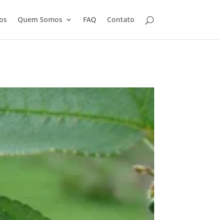
os
Quem Somos
FAQ
Contato