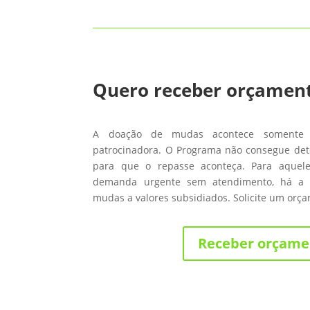
Quero receber orçamen
A doação de mudas acontece somente
patrocinadora. O Programa não consegue de
para que o repasse aconteça. Para aque
demanda urgente sem atendimento, há a 
mudas a valores subsidiados. Solicite um orç
Receber orçame