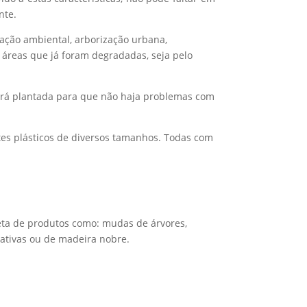
nte.
ação ambiental, arborização urbana,
 áreas que já foram degradadas, seja pelo
será plantada para que não haja problemas com
etes plásticos de diversos tamanhos. Todas com
leta de produtos como: mudas de árvores,
nativas ou de madeira nobre.