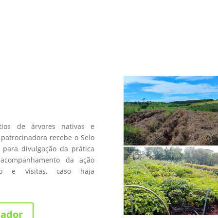
a
os de árvores nativas e
patrocinadora recebe o Selo
 para divulgação da prática
 acompanhamento da ação
fico e visitas, caso haja
nador