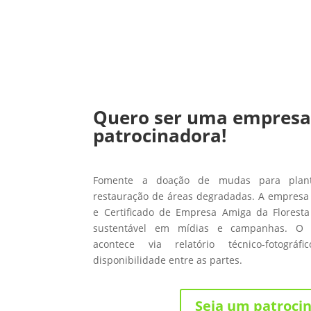
Quero ser uma empres
patrocinadora!
Fomente a doação de mudas para planti
restauração de áreas degradadas. A empresa 
e Certificado de Empresa Amiga da Floresta
sustentável em mídias e campanhas. O
acontece via relatório técnico-fotográ
disponibilidade entre as partes.
Seja um patroci