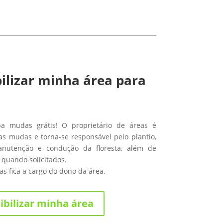
ilizar minha área para
ba mudas grátis! O proprietário de áreas é
s mudas e torna-se responsável pelo plantio,
anutenção e condução da floresta, além de
 quando solicitados.
s fica a cargo do dono da área.
ibilizar minha área