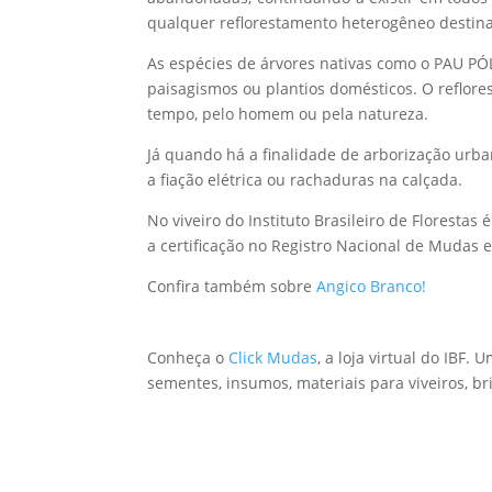
qualquer reflorestamento heterogêneo destin
As espécies de árvores nativas como o PAU PÓ
paisagismos ou plantios domésticos. O reflore
tempo, pelo homem ou pela natureza.
Já quando há a finalidade de arborização urb
a fiação elétrica ou rachaduras na calçada.
No viveiro do Instituto Brasileiro de Florest
a certificação no Registro Nacional de Mudas
Confira também sobre
Angico Branco!
Conheça o
Click Mudas
, a loja virtual do IB
sementes, insumos, materiais para viveiros, b