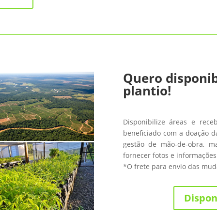
Quero disponib
plantio!
Disponibilize áreas e rece
beneficiado com a doação da
gestão de mão-de-obra, m
fornecer fotos e informações
*O frete para envio das muda
Dispon