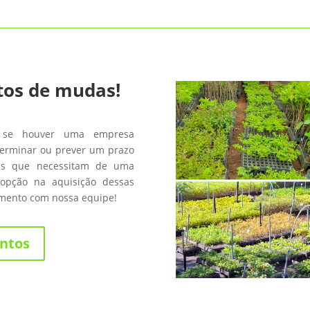
tos de mudas!
 se houver uma empresa
terminar ou prever um prazo
les que necessitam de uma
opção na aquisição dessas
amento com nossa equipe!
ntos