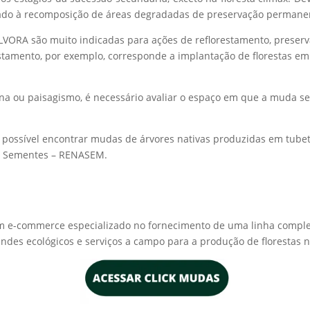
ado à recomposição de áreas degradadas de preservação permane
LVORA são muito indicadas para ações de reflorestamento, preserv
stamento, por exemplo, corresponde a implantação de florestas em
ana ou paisagismo, é necessário avaliar o espaço em que a muda 
as é possível encontrar mudas de árvores nativas produzidas em tub
 e Sementes – RENASEM.
F. Um e-commerce especializado no fornecimento de uma linha comp
rindes ecológicos e serviços a campo para a produção de florestas 