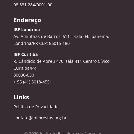
08.331.284/0001-00
Endereço
IBF Londrina
Av. Aminthas de Barros, 611 – sala 04, Ipanema.
Londrina/PR CEP: 86015-180
IBF Curitiba
R. Cândido de Abreu 470, sala 411
Centro Cívico,
Curitiba/PR
80030-030
+ 55 (41) 3018-4551
Links
Política de Privacidade
contato@ibflorestas.org.br
© 2020 Instituto Brasileiro de Florestas.