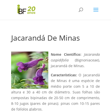
Jacarandá De Minas
Nome Científico:
Jacaranda
cuspidifolia
(Bignoniaceae),
Jacarandá de Minas.
Características:
O Jacarandá
de Minas é uma espécie de
médio porte com 5 a 10 de
altura e 30 a 40 cm de diâmetro. Suas folhas são
compostas bipinadas de 20-50 cm de comprimento,
8-10 jugos (pares de pinas); pinas com 10-15 pares
de folíolos glabros.