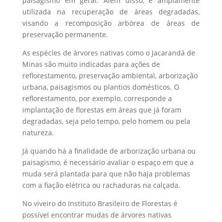
paisagismo em geral. Além disso, é amplamente
utilizada na recuperação de áreas degradadas,
visando a recomposição arbórea de áreas de
preservação permanente.
As espécies de árvores nativas como o Jacarandá de
Minas são muito indicadas para ações de
reflorestamento, preservação ambiental, arborização
urbana, paisagismos ou plantios domésticos. O
reflorestamento, por exemplo, corresponde a
implantação de florestas em áreas que já foram
degradadas, seja pelo tempo, pelo homem ou pela
natureza.
Já quando há a finalidade de arborização urbana ou
paisagismo, é necessário avaliar o espaço em que a
muda será plantada para que não haja problemas
com a fiação elétrica ou rachaduras na calçada.
No viveiro do Instituto Brasileiro de Florestas é
possível encontrar mudas de árvores nativas