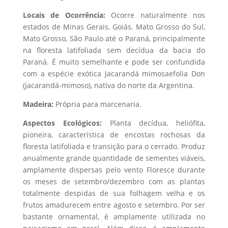
Locais de Ocorrência:
Ocorre naturalmente nos
estados de Minas Gerais, Goiás, Mato Grosso do Sul,
Mato Grosso, São Paulo até o Paraná, principalmente
na floresta latifoliada sem decídua da bacia do
Paraná. É muito semelhante e pode ser confundida
com a espécie exótica Jacarandá mimosaefolia Don
(jacarandá-mimoso), nativa do norte da Argentina.
Madeira:
Própria para marcenaria.
Aspectos Ecológicos:
Planta decídua, heliófita,
pioneira, característica de encostas rochosas da
floresta latifoliada e transição para o cerrado. Produz
anualmente grande quantidade de sementes viáveis,
amplamente dispersas pelo vento Floresce durante
os meses de setembro/dezembro com as plantas
totalmente despidas de sua folhagem velha e os
frutos amadurecem entre agosto e setembro. Por ser
bastante ornamental, é amplamente utilizada no