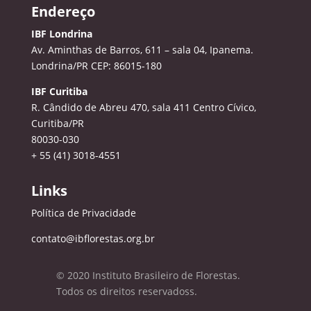
Endereço
IBF Londrina
Av. Aminthas de Barros, 611 – sala 04, Ipanema.
Londrina/PR CEP: 86015-180
IBF Curitiba
R. Cândido de Abreu 470, sala 411
Centro Cívico,
Curitiba/PR
80030-030
+ 55 (41) 3018-4551
Links
Política de Privacidade
contato@ibflorestas.org.br
© 2020 Instituto Brasileiro de Florestas.
Todos os direitos reservadoss.