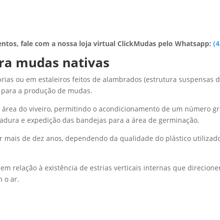
ntos, fale com a nossa loja virtual ClickMudas pelo Whatsapp:
(4
ra mudas nativas
ias ou em estaleiros feitos de alambrados (estrutura suspensas d
 para a produção de mudas.
 área do viveiro, permitindo o acondicionamento de um número g
adura e expedição das bandejas para a área de germinação.
 mais de dez anos, dependendo da qualidade do plástico utilizad
m relação à existência de estrias verticais internas que direcione
 o ar.