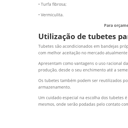
• Turfa fibrosa;
• Vermiculita.
Para orçame
Utilização de tubetes
pa
Tubetes são acondicionados em bandejas própr
com melhor aceitação no mercado atualmente
Apresentam como vantagens o uso racional da
produção, desde o seu enchimento até a seme
Os tubetes também podem ser reutilizados por
armazenamento.
Um cuidado especial na escolha dos tubetes é e
mesmos, onde serão podadas pelo contato com