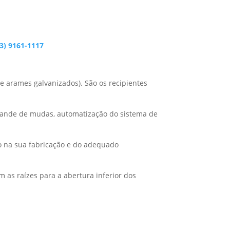
3) 9161-1117
e arames galvanizados). São os recipientes
rande de mudas, automatização do sistema de
o na sua fabricação e do adequado
m as raízes para a abertura inferior dos