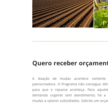
Quero receber orçamen
A doação de mudas acontece somente
patrocinadora. O Programa não consegue de
para que o repasse aconteça. Para aque
demanda urgente sem atendimento, há a 
mudas a valores subsidiados. Solicite um orç