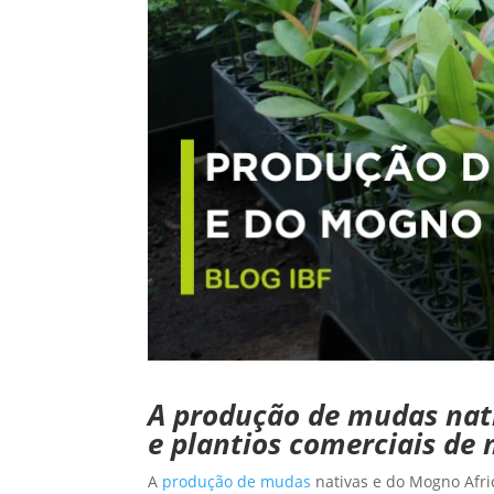
A produção de mudas nati
e plantios comerciais de
A
produção de mudas
nativas e do Mogno Afri