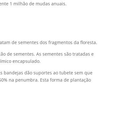
ente 1 milhão de mudas anuais.
ratam de sementes dos fragmentos da floresta.
oção de sementes. As sementes são tratadas e
uímico encapsulado.
 As bandejas dão suportes ao tubete sem que
 50% na penumbra. Esta forma de plantação