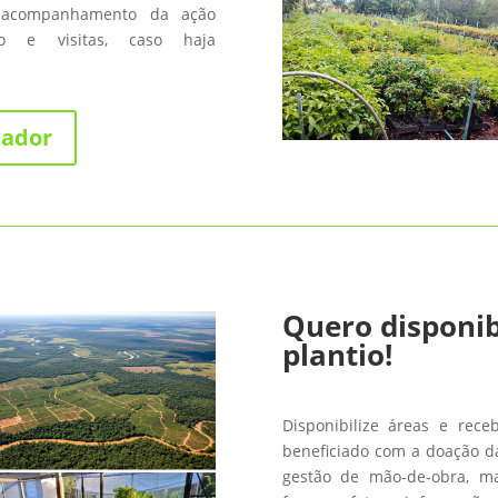
 acompanhamento da ação
fico e visitas, caso haja
nador
Quero disponib
plantio!
Disponibilize áreas e rece
beneficiado com a doação da
gestão de mão-de-obra, m