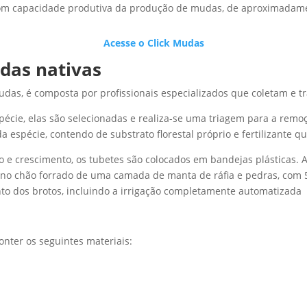
com capacidade produtiva da produção de mudas, de aproximadam
Acesse o Click Mudas
das nativas
udas, é composta por profissionais especializados que coletam e t
pécie, elas são selecionadas e realiza-se uma triagem para a rem
espécie, contendo de substrato florestal próprio e fertilizante q
 e crescimento, os tubetes são colocados em bandejas plásticas.
s no chão forrado de uma camada de manta de ráfia e pedras, com
nto dos brotos, incluindo a irrigação completamente automatizada
nter os seguintes materiais: