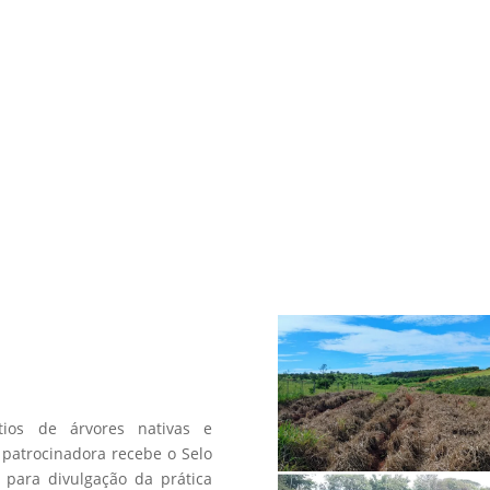
a
os de árvores nativas e
patrocinadora recebe o Selo
 para divulgação da prática