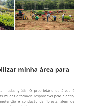
ilizar minha área para
ba mudas grátis! O proprietário de áreas é
s mudas e torna-se responsável pelo plantio,
anutenção e condução da floresta, além de