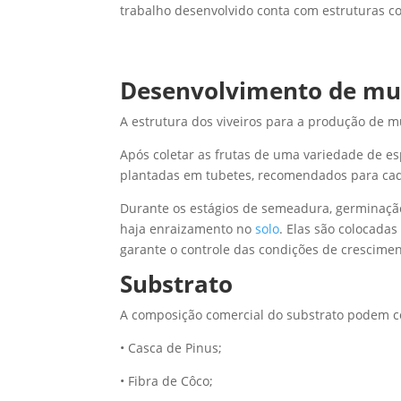
trabalho desenvolvido conta com estruturas 
Desenvolvimento de mu
A estrutura dos viveiros para a produção de m
Após coletar as frutas de uma variedade de es
plantadas em tubetes, recomendados para cada 
Durante os estágios de semeadura, germinação
haja enraizamento no
solo
. Elas são colocada
garante o controle das condições de crescime
Substrato
A composição comercial do substrato podem co
• Casca de Pinus;
• Fibra de Côco;