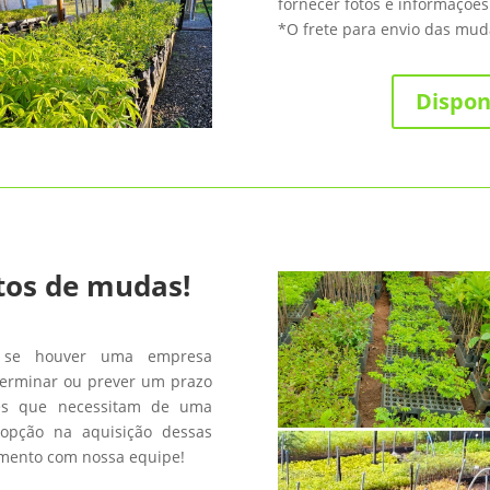
fornecer fotos e informações
*O frete para envio das muda
Dispon
tos de mudas!
 se houver uma empresa
terminar ou prever um prazo
les que necessitam de uma
opção na aquisição dessas
amento com nossa equipe!