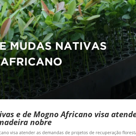
vas e de Mogno Africano visa atender
 madeira nobre
cano visa atender as demandas de projetos de recuperação floresta