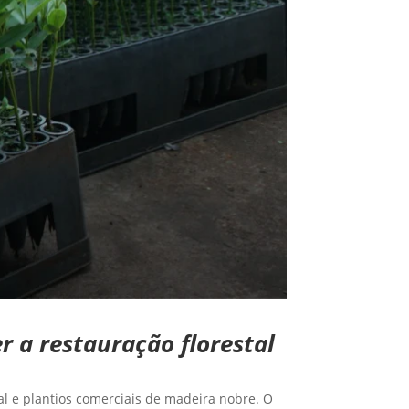
 a restauração florestal
l e plantios comerciais de madeira nobre. O