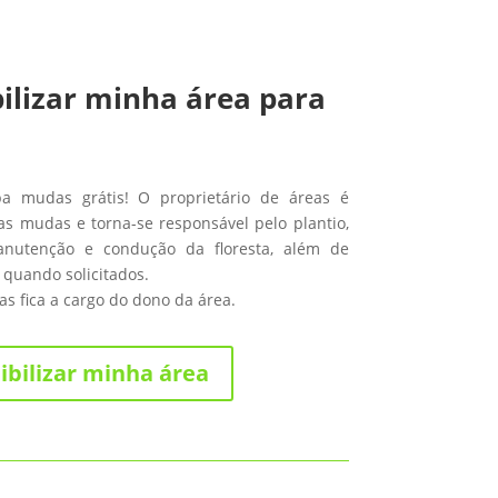
ilizar minha área para
ba mudas grátis! O proprietário de áreas é
s mudas e torna-se responsável pelo plantio,
anutenção e condução da floresta, além de
 quando solicitados.
s fica a cargo do dono da área.
ibilizar minha área