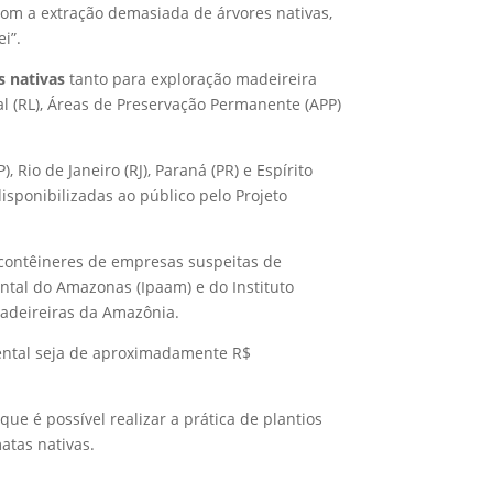
Com a extração demasiada de árvores nativas,
i”.
 nativas
tanto para exploração madeireira
al (RL), Áreas de Preservação Permanente (APP)
 Rio de Janeiro (RJ), Paraná (PR) e Espírito
sponibilizadas ao público pelo Projeto
contêineres de empresas suspeitas de
ntal do Amazonas (Ipaam) e do Instituto
adeireiras da Amazônia.
biental seja de aproximadamente R$
 que é possível realizar a prática de plantios
atas nativas.