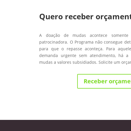
Quero receber orçamen
A doação de mudas acontece somente
patrocinadora. O Programa não consegue de
para que o repasse aconteça. Para aque
demanda urgente sem atendimento, há a 
mudas a valores subsidiados. Solicite um orç
Receber orçame