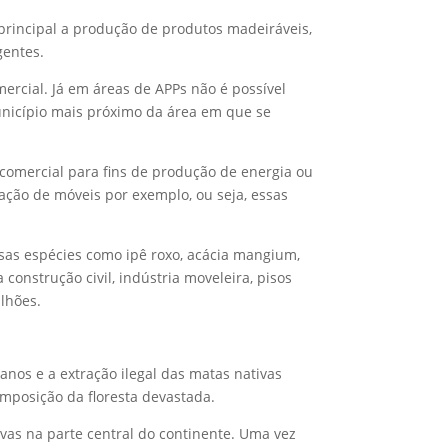
 principal a produção de produtos madeiráveis,
gentes.
omercial. Já em áreas de APPs não é possível
 município mais próximo da área em que se
a comercial para fins de produção de energia ou
ação de móveis por exemplo, ou seja, essas
rsas espécies como ipê roxo, acácia mangium,
onstrução civil, indústria moveleira, pisos
lhões.
anos e a extração ilegal das matas nativas
mposição da floresta devastada.
uvas na parte central do continente. Uma vez