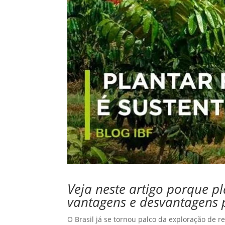
Veja neste artigo porque pl
vantagens e desvantagens
O Brasil já se tornou palco da exploração de r