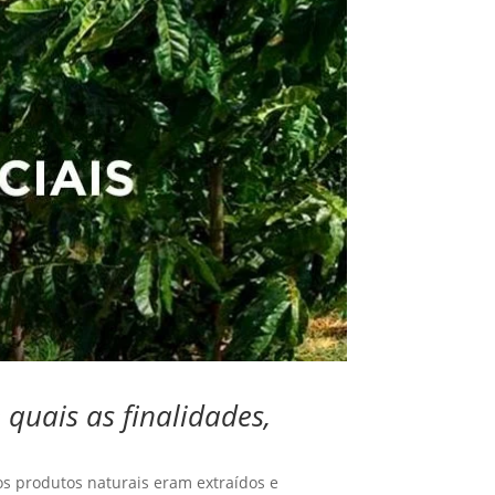
 quais as finalidades,
sos produtos naturais eram extraídos e