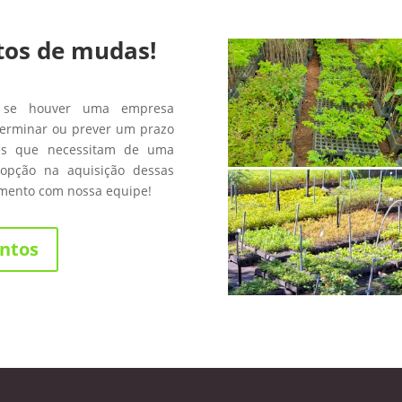
tos de mudas!
 se houver uma empresa
terminar ou prever um prazo
les que necessitam de uma
opção na aquisição dessas
amento com nossa equipe!
ntos