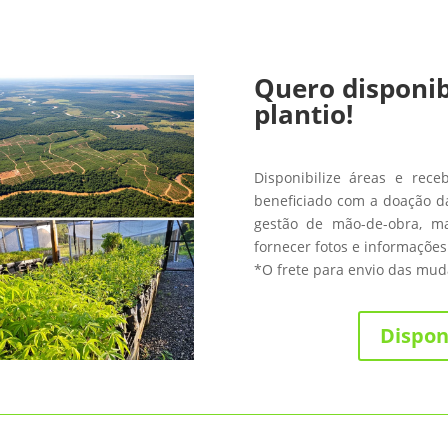
Quero disponib
plantio!
Disponibilize áreas e rece
beneficiado com a doação da
gestão de mão-de-obra, m
fornecer fotos e informações
*O frete para envio das muda
Dispon