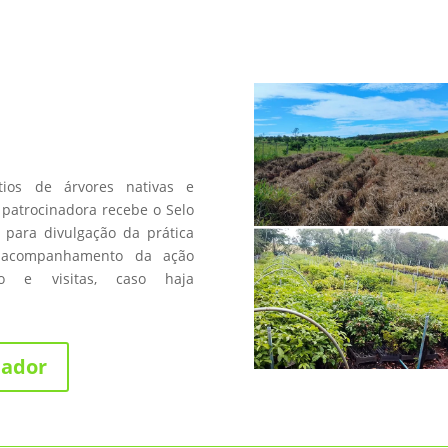
a
os de árvores nativas e
patrocinadora recebe o Selo
 para divulgação da prática
 acompanhamento da ação
fico e visitas, caso haja
nador