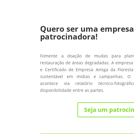
Quero ser uma empres
patrocinadora!
Fomente a doação de mudas para planti
restauração de áreas degradadas. A empresa 
e Certificado de Empresa Amiga da Floresta
sustentável em mídias e campanhas. O
acontece via relatório técnico-fotográ
disponibilidade entre as partes.
Seja um patroci