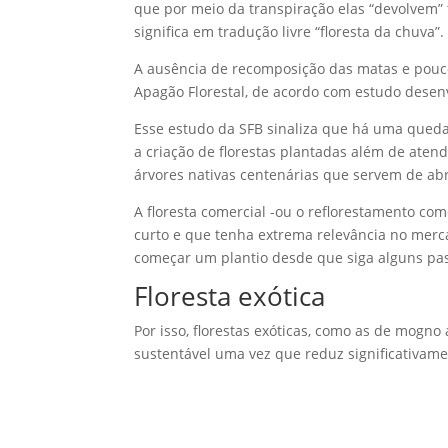
que por meio da transpiração elas “devolvem” 
significa em tradução livre “floresta da chuva”.
A ausência de recomposição das matas e pouco
Apagão Florestal, de acordo com estudo desenvo
Esse estudo da SFB sinaliza que há uma queda
a criação de florestas plantadas além de ate
árvores nativas centenárias que servem de ab
A floresta comercial -ou o reflorestamento c
curto e que tenha extrema relevância no merca
começar um plantio desde que siga alguns pas
Floresta exótica
Por isso, florestas exóticas, como as de mogno
sustentável uma vez que reduz significativa