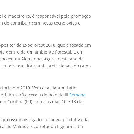
stal e madeireiro, é responsável pela promoção
ém de contribuir com novas tecnologias e
xpositor da ExpoForest 2018, que é focada em
ia dentro de um ambiente florestal. E em
nnover, na Alemanha. Agora, neste ano de
 a feira que irá reunir profissionais do ramo
 forte em 2019. Vem aí a Lignum Latin
 feira será a cereja do bolo da III
Semana
em Curitiba (PR), entre os dias 10 e 13 de
 profissionais ligados à cadeia produtiva da
cardo Malinovski, diretor da Lignum Latin