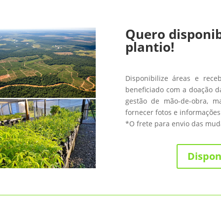
Quero disponib
plantio!
Disponibilize áreas e rece
beneficiado com a doação da
gestão de mão-de-obra, m
fornecer fotos e informações
*O frete para envio das muda
Dispon