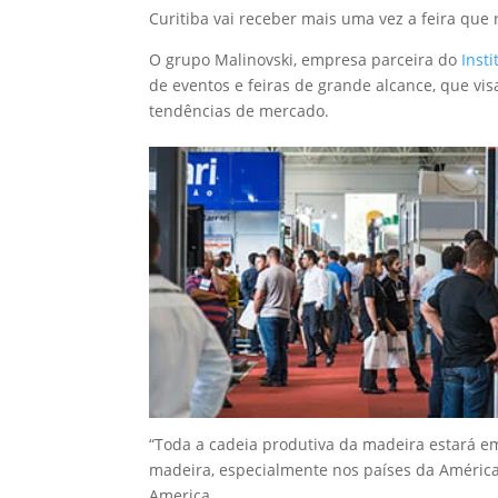
Curitiba vai receber mais uma vez a feira que
O grupo Malinovski, empresa parceira do
Insti
de eventos e feiras de grande alcance, que vis
tendências de mercado.
“Toda a cadeia produtiva da madeira estará em 
madeira, especialmente nos países da América d
America.