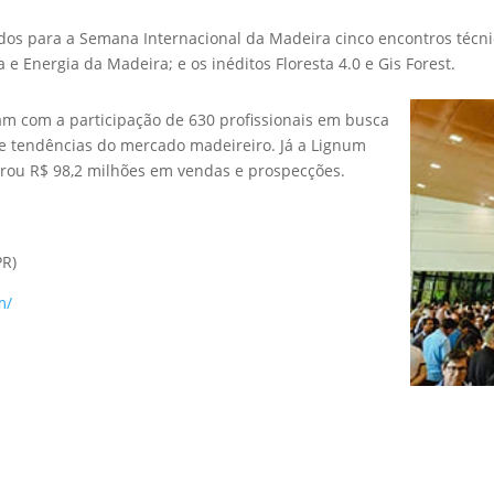
os para a Semana Internacional da Madeira cinco encontros técnic
e Energia da Madeira; e os inéditos Floresta 4.0 e Gis Forest.
am com a participação de 630 profissionais em busca
 e tendências do mercado madeireiro. Já a Lignum
 gerou R$ 98,2 milhões em vendas e prospecções.
PR)
m/