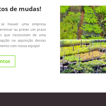
tos de mudas!
 se houver uma empresa
terminar ou prever um prazo
les que necessitam de uma
opção na aquisição dessas
amento com nossa equipe!
ntos