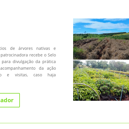
a
os de árvores nativas e
patrocinadora recebe o Selo
 para divulgação da prática
 acompanhamento da ação
fico e visitas, caso haja
nador