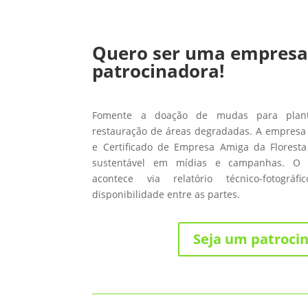
Quero ser uma empres
patrocinadora!
Fomente a doação de mudas para planti
restauração de áreas degradadas. A empresa 
e Certificado de Empresa Amiga da Floresta
sustentável em mídias e campanhas. O
acontece via relatório técnico-fotográ
disponibilidade entre as partes.
Seja um patroci