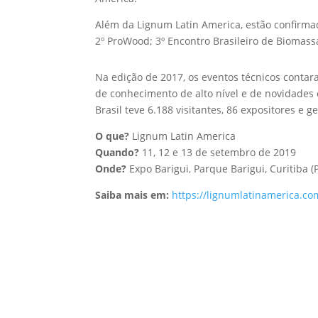
Além da Lignum Latin America, estão confirmad
2º ProWood; 3º Encontro Brasileiro de Biomassa 
Na edição de 2017, os eventos técnicos contar
de conhecimento de alto nível e de novidades
Brasil teve 6.188 visitantes, 86 expositores e
O que?
Lignum Latin America
Quando?
11, 12 e 13 de setembro de 2019
Onde?
Expo Barigui, Parque Barigui, Curitiba (
Saiba mais em:
https://lignumlatinamerica.co