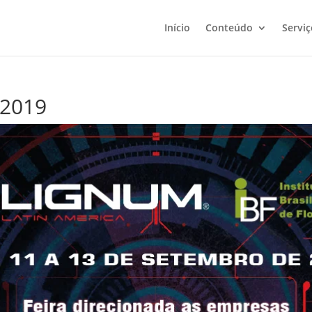
Início
Conteúdo
Serviç
 2019