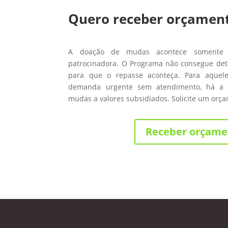
Quero receber orçamen
A doação de mudas acontece somente
patrocinadora. O Programa não consegue de
para que o repasse aconteça. Para aque
demanda urgente sem atendimento, há a 
mudas a valores subsidiados. Solicite um orç
Receber orçame