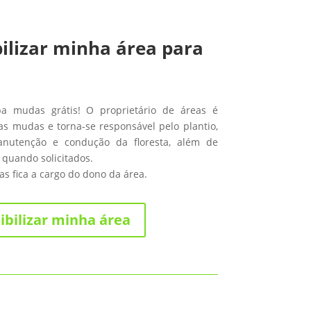
ilizar minha área para
ba mudas grátis! O proprietário de áreas é
s mudas e torna-se responsável pelo plantio,
anutenção e condução da floresta, além de
 quando solicitados.
s fica a cargo do dono da área.
ibilizar minha área