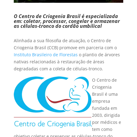
O Centro de Criogenia Brasil é especializada
em: coletar, processar, congelar e armazenar
as células-tronco do cordão umbilical
Alinhada a sua filosofia de atuação, o Centro de
Criogenia Brasil (CCB) promove em parceria com o
Instituto Brasileiro de Florestas
o plantio de árvores
nativas relacionadas à restauração de áreas
degradadas com a coleta de células-tronco.
O Centro de
Criogenia
Brasil é uma
empresa
fundada em
2003, dirigida
por médicos e
tem como
objetivo coletar e preservar as células-tronco do