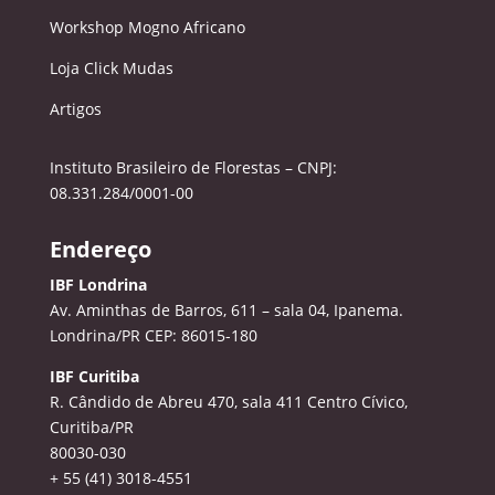
Workshop Mogno Africano
Loja Click Mudas
Artigos
Instituto Brasileiro de Florestas – CNPJ:
08.331.284/0001-00
Endereço
IBF Londrina
Av. Aminthas de Barros, 611 – sala 04, Ipanema.
Londrina/PR CEP: 86015-180
IBF Curitiba
R. Cândido de Abreu 470, sala 411
Centro Cívico,
Curitiba/PR
80030-030
+ 55 (41) 3018-4551