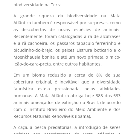
biodiversidade na Terra.
A grande riqueza da biodiversidade na Mata
Atlântica também é responsável por surpresas, como
as descobertas de novas espécies de animais.
Recentemente, foram catalogadas a rã-de-alcatráses
e a rã-cachoeira, os pássaros tapaculo-ferrerinho e
bicudinho-do-brejo, os peixes Listrura boticario e o
Moenkhausia bonita, e até um novo primata, o mico-
leão-de-cara-preta, entre outros habitantes.
Em um bioma reduzido a cerca de 8% de sua
cobertura original, é inevitável que a diversidade
faunística esteja pressionada pelas atividades
humanas. A Mata Atlântica abriga hoje 383 dos 633
animais ameaçados de extinção no Brasil, de acordo
com o Instituto Brasileiro do Meio Ambiente e dos
Recursos Naturais Renováveis (Ibama).
A caça, a pesca predatórias, a introdução de seres