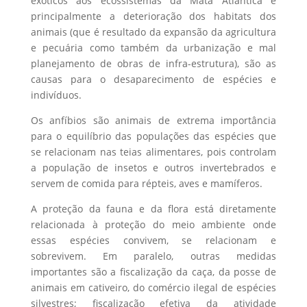
exóticos aos ecossistemas da Mata Atlântica e
principalmente a deterioração dos habitats dos
animais (que é resultado da expansão da agricultura
e pecuária como também da urbanização e mal
planejamento de obras de infra-estrutura), são as
causas para o desaparecimento de espécies e
indivíduos.
Os anfíbios são animais de extrema importância
para o equilíbrio das populações das espécies que
se relacionam nas teias alimentares, pois controlam
a população de insetos e outros invertebrados e
servem de comida para répteis, aves e mamíferos.
A proteção da fauna e da flora está diretamente
relacionada à proteção do meio ambiente onde
essas espécies convivem, se relacionam e
sobrevivem. Em paralelo, outras medidas
importantes são a fiscalização da caça, da posse de
animais em cativeiro, do comércio ilegal de espécies
silvestres; fiscalização efetiva da atividade