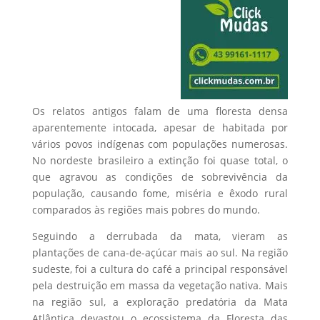
Os relatos antigos falam de uma floresta densa
aparentemente intocada, apesar de habitada por
vários povos indígenas com populações numerosas.
No nordeste brasileiro a extinção foi quase total, o
que agravou as condições de sobrevivência da
população, causando fome, miséria e êxodo rural
comparados às regiões mais pobres do mundo.
Seguindo a derrubada da mata, vieram as
plantações de cana-de-açúcar mais ao sul. Na região
sudeste, foi a cultura do café a principal responsável
pela destruição em massa da vegetação nativa. Mais
na região sul, a exploração predatória da Mata
Atlântica devastou o ecossistema da Floresta das