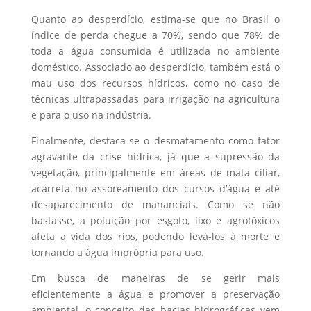
Quanto ao desperdício, estima-se que no Brasil o
índice de perda chegue a 70%, sendo que 78% de
toda a água consumida é utilizada no ambiente
doméstico. Associado ao desperdício, também está o
mau uso dos recursos hídricos, como no caso de
técnicas ultrapassadas para irrigação na agricultura
e para o uso na indústria.
Finalmente, destaca-se o desmatamento como fator
agravante da crise hídrica, já que a supressão da
vegetação, principalmente em áreas de mata ciliar,
acarreta no assoreamento dos cursos d’água e até
desaparecimento de mananciais. Como se não
bastasse, a poluição por esgoto, lixo e agrotóxicos
afeta a vida dos rios, podendo levá-los à morte e
tornando a água imprópria para uso.
Em busca de maneiras de se gerir mais
eficientemente a água e promover a preservação
ambiental, o conceito das bacias hidrográficas vem