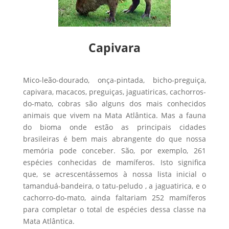
Capivara
Mico-leão-dourado, onça-pintada, bicho-preguiça,
capivara, macacos, preguiças, jaguatiricas, cachorros-
do-mato, cobras são alguns dos mais conhecidos
animais que vivem na Mata Atlântica. Mas a fauna
do bioma onde estão as principais cidades
brasileiras é bem mais abrangente do que nossa
memória pode conceber. São, por exemplo, 261
espécies conhecidas de mamíferos. Isto significa
que, se acrescentássemos à nossa lista inicial o
tamanduá-bandeira, o tatu-peludo , a jaguatirica, e o
cachorro-do-mato, ainda faltariam 252 mamíferos
para completar o total de espécies dessa classe na
Mata Atlântica.