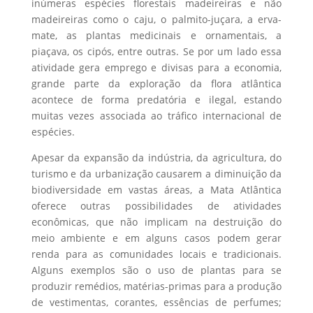
inúmeras espécies florestais madeireiras e não
madeireiras como o caju, o palmito-juçara, a erva-
mate, as plantas medicinais e ornamentais, a
piaçava, os cipós, entre outras. Se por um lado essa
atividade gera emprego e divisas para a economia,
grande parte da exploração da flora atlântica
acontece de forma predatória e ilegal, estando
muitas vezes associada ao tráfico internacional de
espécies.
Apesar da expansão da indústria, da agricultura, do
turismo e da urbanização causarem a diminuição da
biodiversidade em vastas áreas, a Mata Atlântica
oferece outras possibilidades de atividades
econômicas, que não implicam na destruição do
meio ambiente e em alguns casos podem gerar
renda para as comunidades locais e tradicionais.
Alguns exemplos são o uso de plantas para se
produzir remédios, matérias-primas para a produção
de vestimentas, corantes, essências de perfumes;