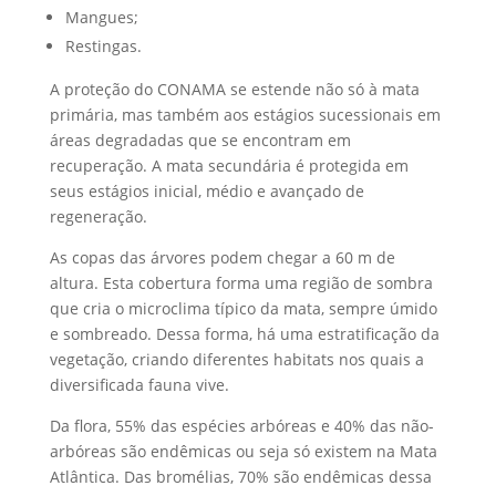
Mangues;
Restingas.
A proteção do CONAMA se estende não só à mata
primária, mas também aos estágios sucessionais em
áreas degradadas que se encontram em
recuperação. A mata secundária é protegida em
seus estágios inicial, médio e avançado de
regeneração.
As copas das árvores podem chegar a 60 m de
altura. Esta cobertura forma uma região de sombra
que cria o microclima típico da mata, sempre úmido
e sombreado. Dessa forma, há uma estratificação da
vegetação, criando diferentes habitats nos quais a
diversificada fauna vive.
Da flora, 55% das espécies arbóreas e 40% das não-
arbóreas são endêmicas ou seja só existem na Mata
Atlântica. Das bromélias, 70% são endêmicas dessa