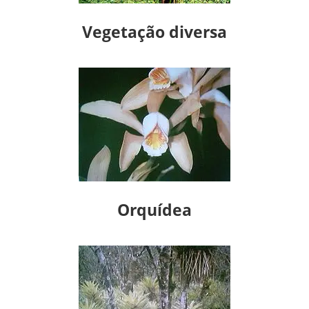
Vegetação diversa
Orquídea