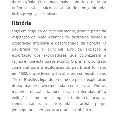
da Amazônia. Os animais mais conhecidos da Mata
Atlântica são: Mico-Leão-Dourado, onça-pintada,
bicho-preguiça e capivara.
História
Logo em seguida ao descobrimento, grande parte da
vegetação da Mata Atlântica foi destruída devido à
exploração intensiva e desordenada da floresta. O
pau-brasil foi o principal alvo de extração e
exportação dos exploradores que colonizaram a
região e hoje está quase extinto. O primeiro contrato
comercial para a exploração do pau-brasil foi feito
em 1502, o que levou o Brasil a ser conhecido como
“Terra Brasilis”, ligando o nome do país à exploração
dessa madeira avermelhada como brasa. Outras
madeiras de valor também foram exploradas até a
extinção, como por exemplo a tapinhoã, sucupira,
canela, canjarana, jacarandá, araribá, pequi,
jenipaparana, peroba, urucurana e vinhático.