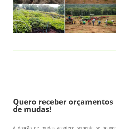
Quero receber orçamentos
de mudas!
A doação de mudas acontece somente se houver