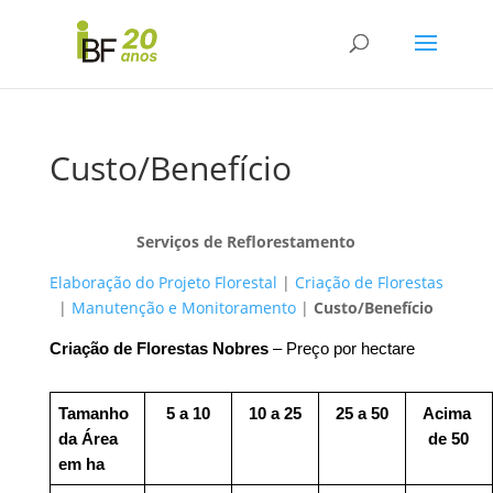
Custo/Benefício
Serviços de Reflorestamento
Elaboração do Projeto Florestal
|
Criação de Florestas
|
Manutenção e Monitoramento
|
Custo/Benefício
Criação de Florestas Nobres
 – Preço por hectare
Tamanho 
5 a 10
10 a 25
25 a 50
Acima 
da Área 
de 50
em ha