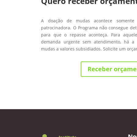
Quero receber orçamen
A doação de mudas acontece somente
patrocinadora. O Programa não consegue de
para que o repasse aconteça. Para aque
demanda urgente sem atendimento, há a 
mudas a valores subsidiados. Solicite um orç
Receber orçame
No