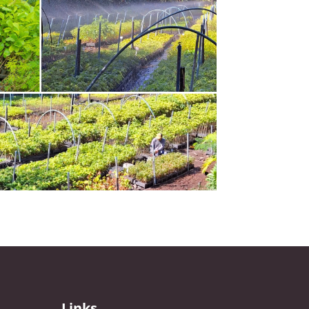
Links