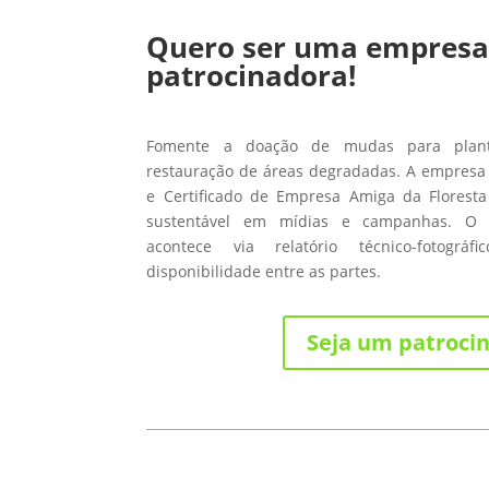
Quero ser uma empres
patrocinadora!
Fomente a doação de mudas para planti
restauração de áreas degradadas. A empresa 
e Certificado de Empresa Amiga da Floresta
sustentável em mídias e campanhas. O
acontece via relatório técnico-fotográ
disponibilidade entre as partes.
Seja um patroci