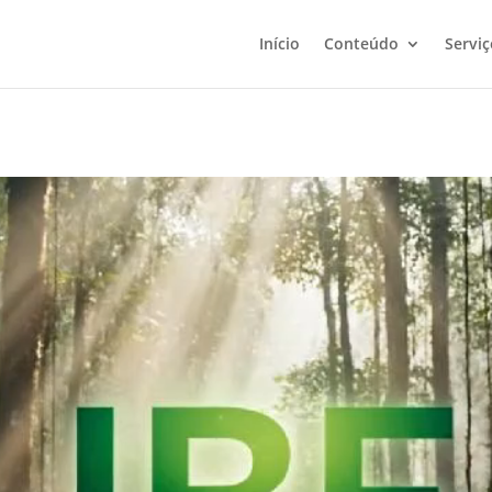
Início
Conteúdo
Serviç