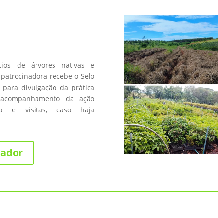
a
os de árvores nativas e
patrocinadora recebe o Selo
 para divulgação da prática
 acompanhamento da ação
fico e visitas, caso haja
nador