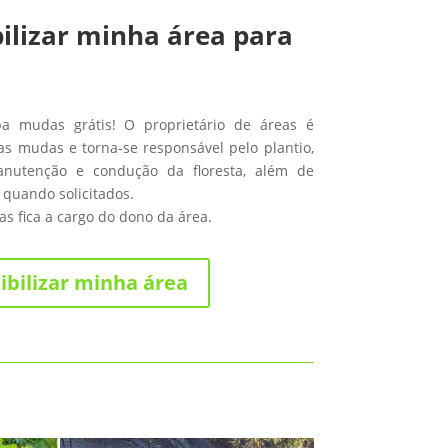
ilizar minha área para
ba mudas grátis! O proprietário de áreas é
s mudas e torna-se responsável pelo plantio,
anutenção e condução da floresta, além de
 quando solicitados.
s fica a cargo do dono da área.
ibilizar minha área