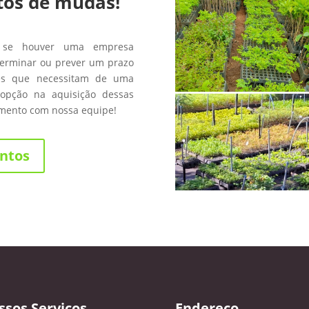
tos de mudas!
 se houver uma empresa
terminar ou prever um prazo
les que necessitam de uma
opção na aquisição dessas
amento com nossa equipe!
ntos
ssos Serviços
Endereço