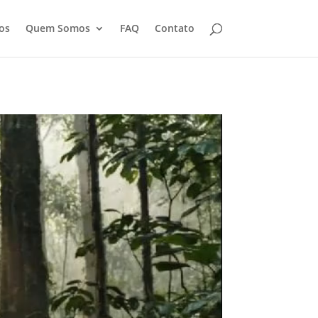
os
Quem Somos
FAQ
Contato