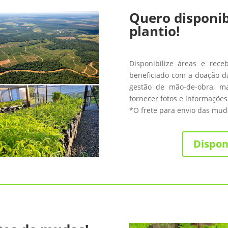
Quero disponib
plantio!
Disponibilize áreas e rece
beneficiado com a doação da
gestão de mão-de-obra, m
fornecer fotos e informações
*O frete para envio das muda
Dispon